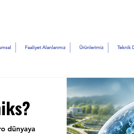
umsal
Faaliyet Alanlarımız
Ürünlerimiz
Teknik 
iks?
ro dünyaya