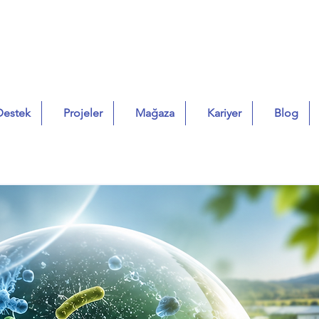
Destek
Projeler
Mağaza
Kariyer
Blog