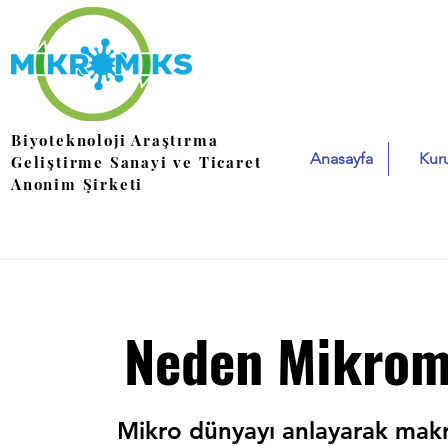
Biyoteknoloji Araştırma
Anasayfa
Kur
Geliştirme Sanayi ve Ticaret
Anonim Şirketi
Neden Mikrom
Mikro dünyayı anlayarak mak