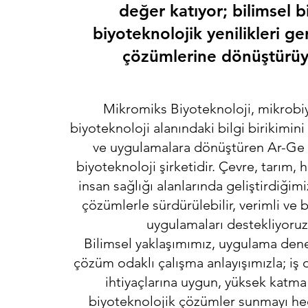
değer katıyor; bilimsel bi
biyoteknolojik yenilikleri g
çözümlerine dönüştürüy
Mikromiks Biyoteknoloji, mikrobiy
biyoteknoloji alanındaki bilgi birikimini
ve uygulamalara dönüştüren Ar-Ge 
biyoteknoloji şirketidir. Çevre, tarım, 
insan sağlığı alanlarında geliştirdiğim
çözümlerle sürdürülebilir, verimli ve b
uygulamaları destekliyoruz
Bilimsel yaklaşımımız, uygulama den
çözüm odaklı çalışma anlayışımızla; iş 
ihtiyaçlarına uygun, yüksek katma
biyoteknolojik çözümler sunmayı hed