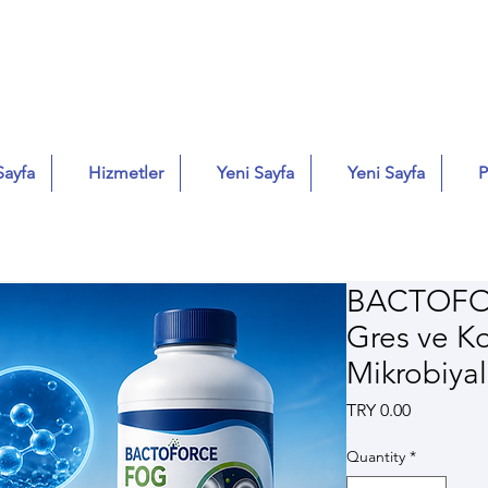
Sayfa
Hizmetler
Yeni Sayfa
Yeni Sayfa
P
BACTOFO
Gres ve Ko
Mikrobiya
Price
TRY 0.00
Quantity
*