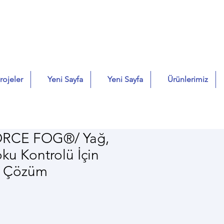
rojeler
Yeni Sayfa
Yeni Sayfa
Ürünlerimiz
RCE FOG®/ Yağ,
ku Kontrolü İçin
l Çözüm