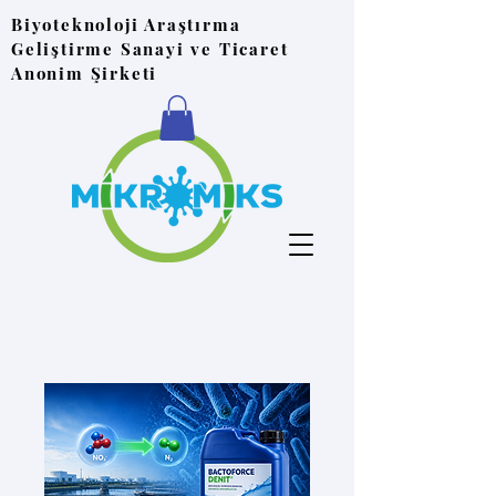
Biyoteknoloji Araştırma
Geliştirme Sanayi ve Ticaret
Anonim Şirketi