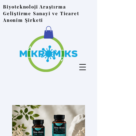
Biyoteknoloji Araştırma
Geliştirme Sanayi ve Ticaret
Anonim Şirketi