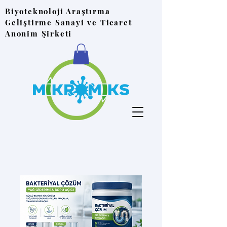
Biyoteknoloji Araştırma
Geliştirme Sanayi ve Ticaret
Anonim Şirketi