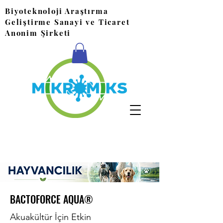
Biyoteknoloji Araştırma
Geliştirme Sanayi ve Ticaret
Anonim Şirketi
BACTOFORCE AQUA®
Akuakültür İçin Etkin