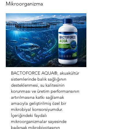
Mikroorganizma
BACTOFORCE AQUA®, akuakültür
sistemlerinde balık sağlığının
desteklenmesi, su kalitesinin
korunması ve üretim performansının
artırılmasına katkı sağlamak
amacıyla geliştirilmiş özel bir
mikrobiyal konsorsiyumdur.
İçeriğindeki faydalı
mikroorganizmalar sayesinde
bağırsak mikrobiyotasının