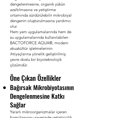
dengelenmesine, organik yükün
azaltılmasına ve yetiştirme
ortamında sürdürülebilir mikrobiyal
dengenin oluşturulmasına yardımcı
olur.
Hem yem uygulamalarında hem de
su uygulamalarında kullanılabilen
BACTOFORCE AQUA®, modern
akuakültür işletmelerinin
ihtiyaçlarına yönelik geliştirilmiş
çevre dostu bir biyoteknolojik
çözümdür.
Öne Çıkan Özellikler
Bağırsak Mikrobiyotasının
Dengelenmesine Katkı
Sağlar
Yararlı mikroorganizmalar içeren
formülasyonu sayesinde yetiştiricilik