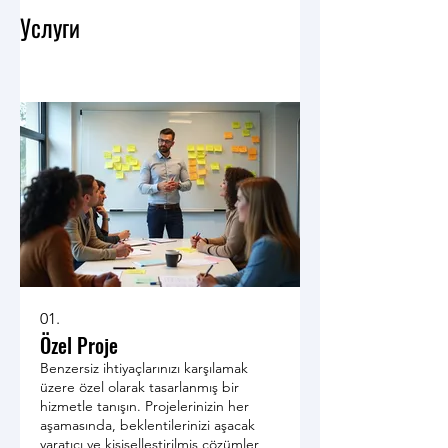
Услуги
01.
Özel Proje
Benzersiz ihtiyaçlarınızı karşılamak
üzere özel olarak tasarlanmış bir
hizmetle tanışın. Projelerinizin her
aşamasında, beklentilerinizi aşacak
yaratıcı ve kişiselleştirilmiş çözümler