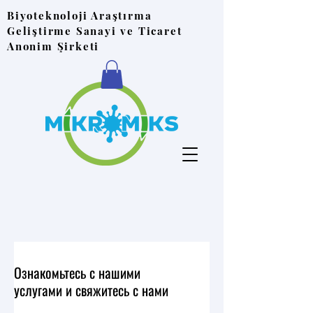
Biyoteknoloji Araştırma
Geliştirme Sanayi ve Ticaret
Anonim Şirketi
Ознакомьтесь с нашими
услугами и свяжитесь с нами