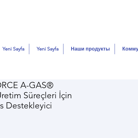
Yeni Sayfa
Yeni Sayfa
Наши продукты
Комму
RCE A-GAS®
retim Süreçleri İçin
 Destekleyici