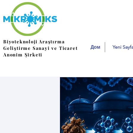
Biyoteknoloji Araştırma
Дом
Yeni Sayf
Geliştirme Sanayi ve Ticaret
Anonim Şirketi