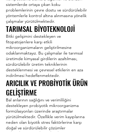
sistemlerde ortaya çıkan koku
problemlerinin çevre dostu ve sürdürülebilir
yöntemlerle kontrol altına alınmasına yönelik
çalışmalar yürütülmektedir.
TARIMSAL BİYOTEKNOLOJİ
Bitki gelişimini destekleyen ve
fitopatojenlere karşı etkili
mikroorganizmaların geliştirilmesine
odaklanmaktayız. Bu çalışmalar ile tarımsal
üretimde kimyasal girdilerin azaltılması,
sürdürülebilir üretim tekniklerinin
desteklenmesi ve çevresel etkilerin en aza
indirilmesi hedeflenmektedir.
ARICILIK VE PROBİYOTİK ÜRÜN
GELİŞTİRME
Bal arılarının sağlığını ve verimliliğini
destekleyen probiyotik mikroorganizma
formülasyonları üzerinde araştırmalar
yürütülmektedir. Özellikle verim kayıplarına
neden olan biyotik stres faktörlerine karşı
doğal ve sürdürülebilir çözümler