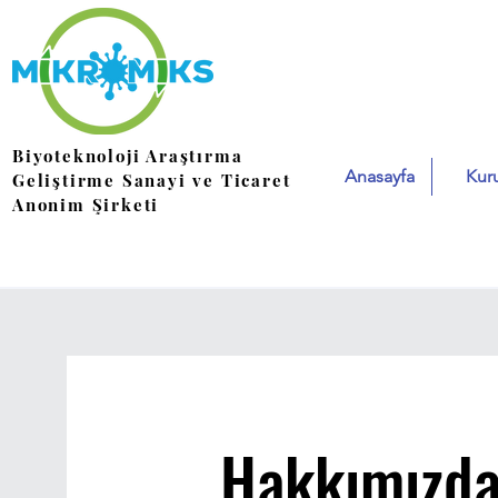
Biyoteknoloji Araştırma
Anasayfa
Kur
Geliştirme Sanayi ve Ticaret
Anonim Şirketi
Hakkımızd