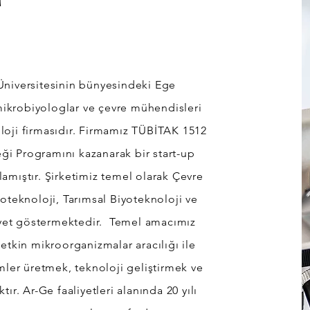
 Üniversitesinin bünyesindeki Ege
ikrobiyologlar ve çevre mühendisleri
oloji firmasıdır. Firmamız TÜBİTAK 1512
ği Programını kazanarak bir start-up
şlamıştır. Şirketimiz temel olarak Çevre
yoteknoloji, Tarımsal Biyoteknoloji ve
iyet göstermektedir.
Temel amacımız
 etkin mikroorganizmalar aracılığı ile
ümler üretmek, teknoloji geliştirmek ve
r. Ar-Ge faaliyetleri alanında 20 yılı