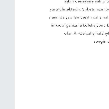
aşkın deneyime sahip u
yürütülmektedir. Şirketimizin b
alanında yapılan çeşitli çalışma
mikroorganizma koleksiyonu b
olan Ar-Ge çalışmalarıy
zenginle