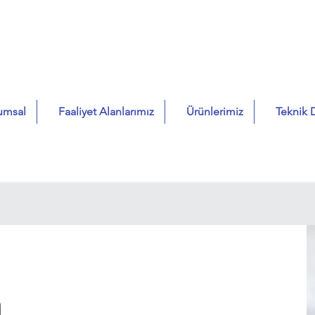
umsal
Faaliyet Alanlarımız
Ürünlerimiz
Teknik 
a