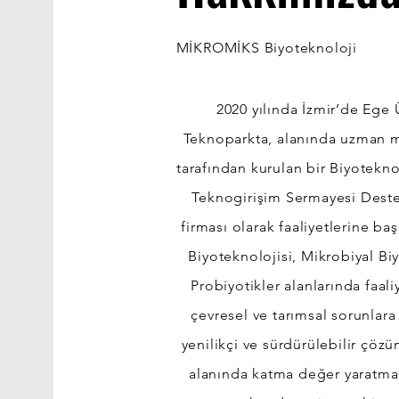
MİKROMİKS Biyoteknoloji
2020 yılında İzmir’de Ege
Teknoparkta, alanında uzman m
tarafından kurulan bir Biyotekn
Teknogirişim Sermayesi Deste
firması olarak faaliyetlerine ba
Biyoteknolojisi, Mikrobiyal Bi
Probiyotikler alanlarında faal
çevresel ve tarımsal sorunlara
yenilikçi ve sürdürülebilir çöz
alanında katma değer yaratmaktı