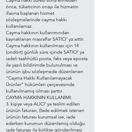
Cayma hakkı süresi sona ermeden
önce, tüketicinin onayı ile hizmetin
ifasına başlanan hizmet
sözleşmelerinde cayma hakkı
kullanılamaz.
Cayma hakkının kullanımından
kaynaklanan masraflar SATICI’ ya aittir.
Cayma hakkının kullanılması için 14
(ondört) günlük süre içinde SATICI’ ya
iadeli taahhütlü posta, faks veya eposta
ile yazılı bildirimde bulunulması ve
ürünün işbu sözleşmede düzenlenen
“Cayma Hakkı Kullanılamayacak
Ürünler” hükümleri çerçevesinde
kullanılmamış olması şarttır.
CAYMA HAKKININ KULLANIMI:
3. kişiye veya ALICI’ ya teslim edilen
ürünün faturası, (İade edilmek istenen
ürünün faturası kurumsal ise, iade
ederken kurumun düzenlemiş olduğu
iade faturası ile birlikte gönderilmesi