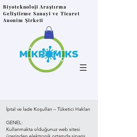
Biyoteknoloji Araştırma
Geliştirme Sanayi ve Ticaret
Anonim Şirketi
İptal ve İade Koşulları – Tüketici Hakları
GENEL:
Kullanmakta olduğunuz web sitesi
üzerinden elektronik ortamda sipariş