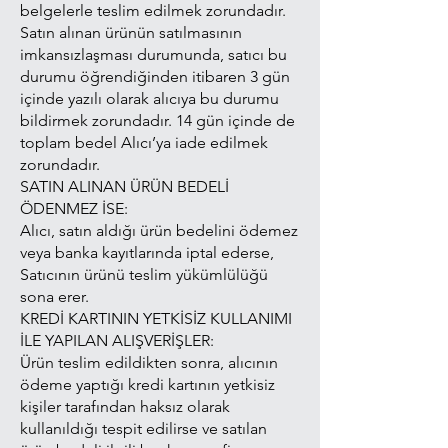
belgelerle teslim edilmek zorundadır.
Satın alınan ürünün satılmasının
imkansızlaşması durumunda, satıcı bu
durumu öğrendiğinden itibaren 3 gün
içinde yazılı olarak alıcıya bu durumu
bildirmek zorundadır. 14 gün içinde de
toplam bedel Alıcı’ya iade edilmek
zorundadır.
SATIN ALINAN ÜRÜN BEDELİ
ÖDENMEZ İSE:
Alıcı, satın aldığı ürün bedelini ödemez
veya banka kayıtlarında iptal ederse,
Satıcının ürünü teslim yükümlülüğü
sona erer.
KREDİ KARTININ YETKİSİZ KULLANIMI
İLE YAPILAN ALIŞVERİŞLER:
Ürün teslim edildikten sonra, alıcının
ödeme yaptığı kredi kartının yetkisiz
kişiler tarafından haksız olarak
kullanıldığı tespit edilirse ve satılan