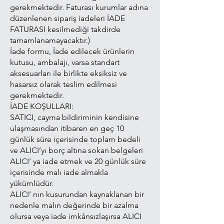
gerekmektedir. Faturası kurumlar adına
düzenlenen sipariş iadeleri İADE
FATURASI kesilmediği takdirde
tamamlanamayacaktır.)
İade formu, İade edilecek ürünlerin
kutusu, ambalajı, varsa standart
aksesuarları ile birlikte eksiksiz ve
hasarsız olarak teslim edilmesi
gerekmektedir.
İADE KOŞULLARI:
SATICI, cayma bildiriminin kendisine
ulaşmasından itibaren en geç 10
günlük süre içerisinde toplam bedeli
ve ALICI’yı borç altına sokan belgeleri
ALICI’ ya iade etmek ve 20 günlük süre
içerisinde malı iade almakla
yükümlüdür.
ALICI’ nın kusurundan kaynaklanan bir
nedenle malın değerinde bir azalma
olursa veya iade imkânsızlaşırsa ALICI