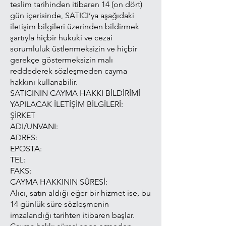
teslim tarihinden itibaren 14 (on dört)
gün içerisinde, SATICI’ya aşağıdaki
iletişim bilgileri üzerinden bildirmek
şartıyla hiçbir hukuki ve cezai
sorumluluk üstlenmeksizin ve hiçbir
gerekçe göstermeksizin malı
reddederek sözleşmeden cayma
hakkını kullanabilir.
SATICININ CAYMA HAKKI BİLDİRİMİ
YAPILACAK İLETİŞİM BİLGİLERİ:
ŞİRKET
ADI/UNVANI:
ADRES:
EPOSTA:
TEL:
FAKS:
CAYMA HAKKININ SÜRESİ:
Alıcı, satın aldığı eğer bir hizmet ise, bu
14 günlük süre sözleşmenin
imzalandığı tarihten itibaren başlar.