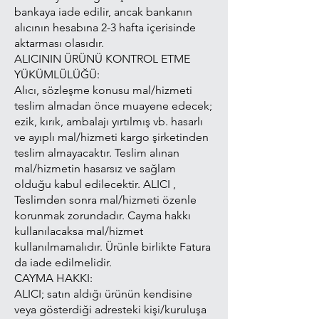
bankaya iade edilir, ancak bankanın
alıcının hesabına 2-3 hafta içerisinde
aktarması olasıdır.
ALICININ ÜRÜNÜ KONTROL ETME
YÜKÜMLÜLÜĞÜ:
Alıcı, sözleşme konusu mal/hizmeti
teslim almadan önce muayene edecek;
ezik, kırık, ambalajı yırtılmış vb. hasarlı
ve ayıplı mal/hizmeti kargo şirketinden
teslim almayacaktır. Teslim alınan
mal/hizmetin hasarsız ve sağlam
olduğu kabul edilecektir. ALICI ,
Teslimden sonra mal/hizmeti özenle
korunmak zorundadır. Cayma hakkı
kullanılacaksa mal/hizmet
kullanılmamalıdır. Ürünle birlikte Fatura
da iade edilmelidir.
CAYMA HAKKI:
ALICI; satın aldığı ürünün kendisine
veya gösterdiği adresteki kişi/kuruluşa