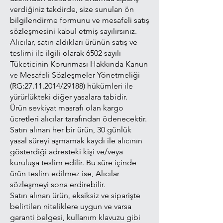
verdiğiniz takdirde, size sunulan ön
bilgilendirme formunu ve mesafeli satış
sözleşmesini kabul etmiş sayılırsınız.
Alıcılar, satın aldıkları ürünün satış ve
teslimi ile ilgili olarak 6502 sayılı
Tüketicinin Korunması Hakkında Kanun
ve Mesafeli Sözleşmeler Yönetmeliği
(RG:
27.11.2014
/29188) hükümleri ile
yürürlükteki diğer yasalara tabidir.
Ürün sevkiyat masrafı olan kargo
ücretleri alıcılar tarafından ödenecektir.
Satın alınan her bir ürün, 30 günlük
yasal süreyi aşmamak kaydı ile alıcının
gösterdiği adresteki kişi ve/veya
kuruluşa teslim edilir. Bu süre içinde
ürün teslim edilmez ise, Alıcılar
sözleşmeyi sona erdirebilir.
Satın alınan ürün, eksiksiz ve siparişte
belirtilen niteliklere uygun ve varsa
garanti belgesi, kullanım klavuzu gibi