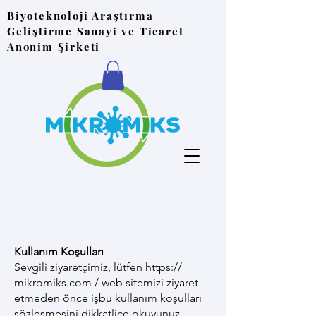
Biyoteknoloji Araştırma
Geliştirme Sanayi ve Ticaret
Anonim Şirketi
Kullanım Koşulları
Sevgili ziyaretçimiz, lütfen https://
mikromiks.com / web sitemizi ziyaret
etmeden önce işbu kullanım koşulları
sözleşmesini dikkatlice okuyunuz.