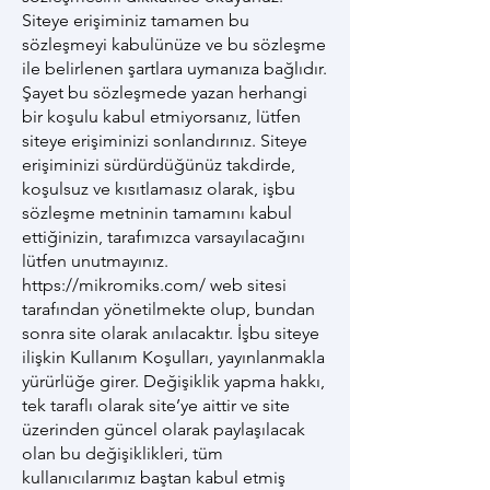
Siteye erişiminiz tamamen bu
sözleşmeyi kabulünüze ve bu sözleşme
ile belirlenen şartlara uymanıza bağlıdır.
Şayet bu sözleşmede yazan herhangi
bir koşulu kabul etmiyorsanız, lütfen
siteye erişiminizi sonlandırınız. Siteye
erişiminizi sürdürdüğünüz takdirde,
koşulsuz ve kısıtlamasız olarak, işbu
sözleşme metninin tamamını kabul
ettiğinizin, tarafımızca varsayılacağını
lütfen unutmayınız.
https://mikromiks.com/
web sitesi
tarafından yönetilmekte olup, bundan
sonra site olarak anılacaktır. İşbu siteye
ilişkin Kullanım Koşulları, yayınlanmakla
yürürlüğe girer. Değişiklik yapma hakkı,
tek taraflı olarak site’ye aittir ve site
üzerinden güncel olarak paylaşılacak
olan bu değişiklikleri, tüm
kullanıcılarımız baştan kabul etmiş