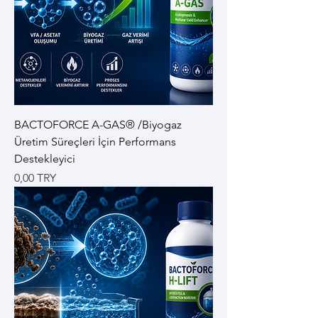
BACTOFORCE A-GAS® /Biyogaz
Üretim Süreçleri İçin Performans
Destekleyici
Цена
0,00 TRY