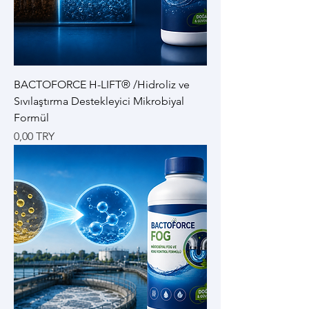
BACTOFORCE H-LIFT® /Hidroliz ve
Sıvılaştırma Destekleyici Mikrobiyal
Formül
Цена
0,00 TRY