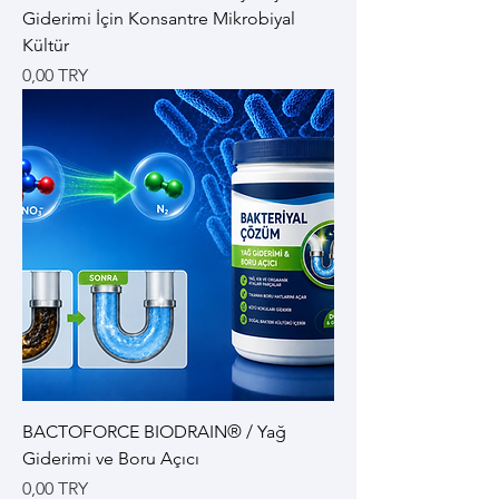
Giderimi İçin Konsantre Mikrobiyal
Kültür
Цена
0,00 TRY
BACTOFORCE BIODRAIN® / Yağ
Giderimi ve Boru Açıcı
Цена
0,00 TRY