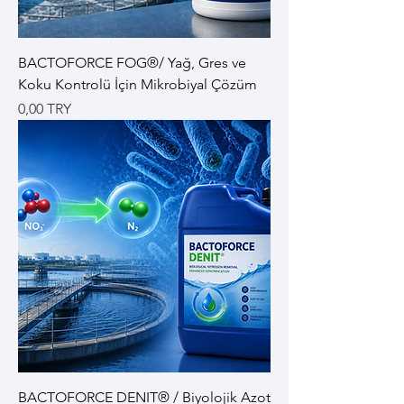
BACTOFORCE FOG®/ Yağ, Gres ve
Koku Kontrolü İçin Mikrobiyal Çözüm
Цена
0,00 TRY
BACTOFORCE DENIT® / Biyolojik Azot