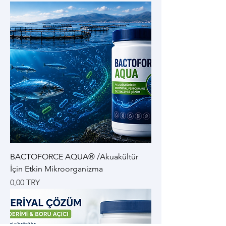
BACTOFORCE AQUA® /Akuakültür
İçin Etkin Mikroorganizma
Цена
0,00 TRY