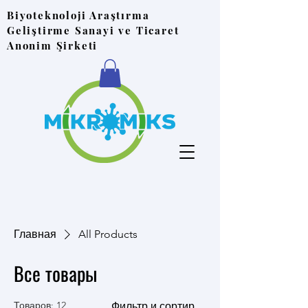
Biyoteknoloji Araştırma
Geliştirme Sanayi ve Ticaret
Anonim Şirketi
Главная
All Products
Все товары
Товаров: 12
Фильтр и сортировка