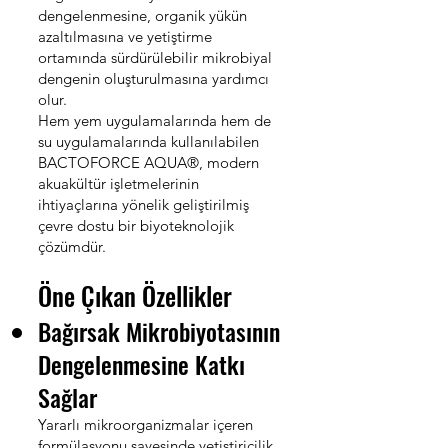
dengelenmesine, organik yükün
azaltılmasına ve yetiştirme
ortamında sürdürülebilir mikrobiyal
dengenin oluşturulmasına yardımcı
olur.
Hem yem uygulamalarında hem de
su uygulamalarında kullanılabilen
BACTOFORCE AQUA®, modern
akuakültür işletmelerinin
ihtiyaçlarına yönelik geliştirilmiş
çevre dostu bir biyoteknolojik
çözümdür.
Öne Çıkan Özellikler
Bağırsak Mikrobiyotasının
Dengelenmesine Katkı
Sağlar
Yararlı mikroorganizmalar içeren
formülasyonu sayesinde yetiştiricilik