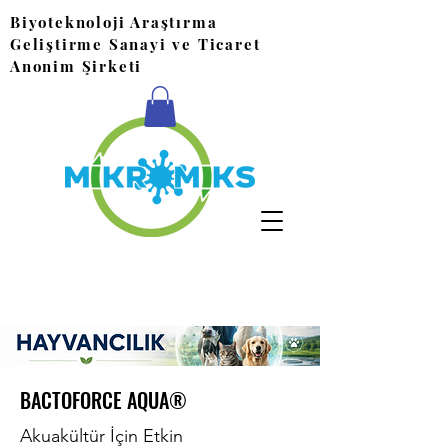
Biyoteknoloji Araştırma
Geliştirme Sanayi ve Ticaret
Anonim Şirketi
BACTOFORCE AQUA®
Akuakültür İçin Etkin