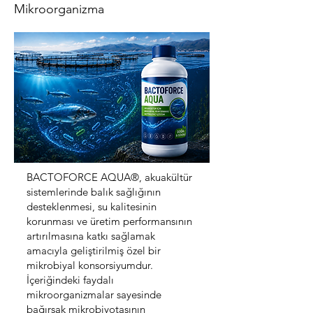
Mikroorganizma
BACTOFORCE AQUA®, akuakültür
sistemlerinde balık sağlığının
desteklenmesi, su kalitesinin
korunması ve üretim performansının
artırılmasına katkı sağlamak
amacıyla geliştirilmiş özel bir
mikrobiyal konsorsiyumdur.
İçeriğindeki faydalı
mikroorganizmalar sayesinde
bağırsak mikrobiyotasının