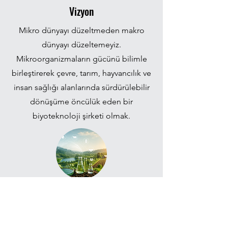
Vizyon
Mikro dünyayı düzeltmeden makro
dünyayı düzeltemeyiz.
Mikroorganizmaların gücünü bilimle
birleştirerek çevre, tarım, hayvancılık ve
insan sağlığı alanlarında sürdürülebilir
dönüşüme öncülük eden bir
biyoteknoloji şirketi olmak.
Misyon
Bilimsel bilgi ve yerli biyoteknolojik
çözümleri kullanarak çevre, tarım ve