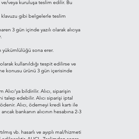
 ve/veya kuruluşa teslim edilir. Bu
m klavuzu gibi belgelerle teslim
en 3 gün içinde yazılı olarak alıcıya
.
im yükümlülüğü sona erer.
olarak kullanıldığı tespit edilirse ve
eşme konusu ürünü 3 gün içerisinde
cı’ya bildirilir. Alıcı, siparişin
talep edebilir. Alıcı siparişi iptal
denir. Alıcı, ödemeyi kredi kartı ile
, ancak bankanın alıcının hesabına 2-3
lmış vb. hasarlı ve ayıplı mal/hizmeti
 edilecektir. ALICI , Teslimden sonra