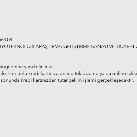
563 08
 BİYOTEKNOLOJİ ARAŞTIRMA GELİŞTİRME SANAYİ VE TİCARET
ngi birine yapabilirsiniz.
 ile, Her türlü kredi kartınıza online tek ödeme ya da online taksi
 sonunda kredi kartınızdan tutar çekim işlemi gerçekleşecektir.