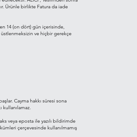
 Ürünle birlikte Fatura da iade
en 14 (on dört) gün içerisinde,
uk üstlenmeksizin ve hiçbir gerekçe
 başlar. Cayma hakkı süresi sona
ı kullanılamaz.
aks veya eposta ile yazılı bildirimde
kümleri çerçevesinde kullanılmamış