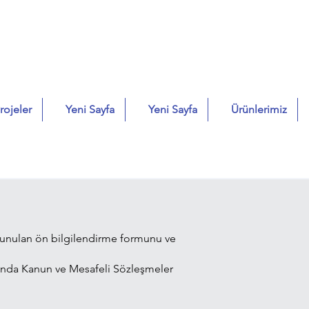
rojeler
Yeni Sayfa
Yeni Sayfa
Ürünlerimiz
 sunulan ön bilgilendirme formunu ve
Hakkında Kanun ve Mesafeli Sözleşmeler