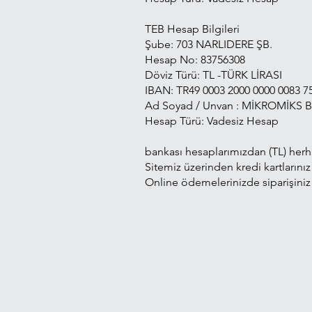
TEB Hesap Bilgileri
Şube: 703 NARLIDERE ŞB.
Hesap No: 83756308
Döviz Türü: TL -TÜRK LİRASI
IBAN: TR49 0003 2000 0000 0083 7
Ad Soyad / Unvan : MİKROMİKS
Hesap Türü: Vadesiz Hesap
bankası hesaplarımızdan (TL) herha
Sitemiz üzerinden kredi kartlarınız
Online ödemelerinizde siparişiniz