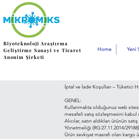
Biyoteknoloji Araştırma
Home
Yeni 
Geliştirme Sanayi ve Ticaret
Anonim Şirketi
İptal ve İade Koşulları – Tüketici H
GENEL:
Kullanmakta olduğunuz web sitesi 
mesafeli satış sözleşmesini kabul e
Alıcılar, satın aldıkları ürünün sa
Yönetmeliği (RG:27.11.2014/29188) 
Ürün sevkiyat masrafı olan kargo üc