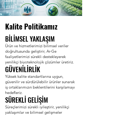
Kalite Politikamız
BİLİMSEL YAKLAŞIM
Ürün ve hizmetlerimizi bilimsel veriler
doğrultusunda geliştirir, Ar-Ge
faaliyetlerimizi sürekli destekleyerek
yenilikçi biyoteknolojik çözümler üretiriz.
GÜVENİLİRLİK
Yüksek kalite standartlarına uygun,
güvenilir ve sürdürülebilir ürünler sunarak
iş ortaklarımızın beklentilerini karşılamayı
hedefleriz.
SÜREKLİ GELİŞİM
Süreçlerimizi sürekli iyileştirir, yenilikçi
yaklaşımlar ve bilimsel gelişmeler