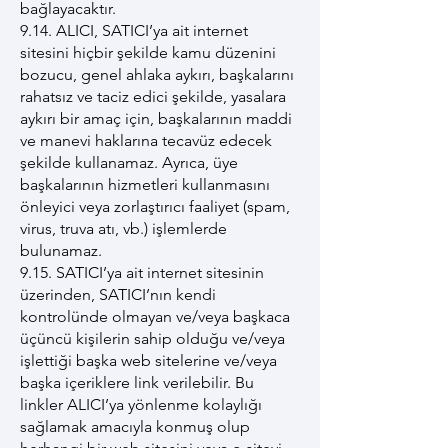
bağlayacaktır.
9.14. ALICI, SATICI’ya ait internet
sitesini hiçbir şekilde kamu düzenini
bozucu, genel ahlaka aykırı, başkalarını
rahatsız ve taciz edici şekilde, yasalara
aykırı bir amaç için, başkalarının maddi
ve manevi haklarına tecavüz edecek
şekilde kullanamaz. Ayrıca, üye
başkalarının hizmetleri kullanmasını
önleyici veya zorlaştırıcı faaliyet (spam,
virus, truva atı, vb.) işlemlerde
bulunamaz.
9.15. SATICI’ya ait internet sitesinin
üzerinden, SATICI’nın kendi
kontrolünde olmayan ve/veya başkaca
üçüncü kişilerin sahip olduğu ve/veya
işlettiği başka web sitelerine ve/veya
başka içeriklere link verilebilir. Bu
linkler ALICI’ya yönlenme kolaylığı
sağlamak amacıyla konmuş olup