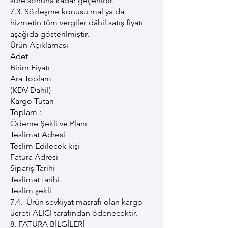
süre sonuna kadar geçerlidir.
7.3. Sözleşme konusu mal ya da
hizmetin tüm vergiler dâhil satış fiyatı
aşağıda gösterilmiştir.
Ürün Açıklaması
Adet
Birim Fiyatı
Ara Toplam
(KDV Dahil)
Kargo Tutarı
Toplam :
Ödeme Şekli ve Planı
Teslimat Adresi
Teslim Edilecek kişi
Fatura Adresi
Sipariş Tarihi
Teslimat tarihi
Teslim şekli
7.4. Ürün sevkiyat masrafı olan kargo
ücreti ALICI tarafından ödenecektir.
8. FATURA BİLGİLERİ