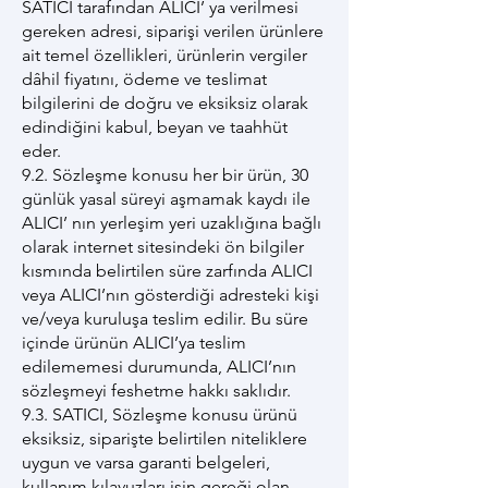
SATICI tarafından ALICI’ ya verilmesi
gereken adresi, siparişi verilen ürünlere
ait temel özellikleri, ürünlerin vergiler
dâhil fiyatını, ödeme ve teslimat
bilgilerini de doğru ve eksiksiz olarak
edindiğini kabul, beyan ve taahhüt
eder.
9.2. Sözleşme konusu her bir ürün, 30
günlük yasal süreyi aşmamak kaydı ile
ALICI’ nın yerleşim yeri uzaklığına bağlı
olarak internet sitesindeki ön bilgiler
kısmında belirtilen süre zarfında ALICI
veya ALICI’nın gösterdiği adresteki kişi
ve/veya kuruluşa teslim edilir. Bu süre
içinde ürünün ALICI’ya teslim
edilememesi durumunda, ALICI’nın
sözleşmeyi feshetme hakkı saklıdır.
9.3. SATICI, Sözleşme konusu ürünü
eksiksiz, siparişte belirtilen niteliklere
uygun ve varsa garanti belgeleri,
kullanım kılavuzları işin gereği olan