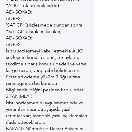
“ALICI” olarak anılacaktır)
AD- SOYAD:
ADRES:
‘SATICI’ ; (sözleşmede bundan sonra
“SATICI” olarak anılacaktır)
AD- SOYAD:
ADRES:
İş bu sözleşmeyi kabul etmekle ALICI,
sözleşme konusu siparişi onayladığı
takdirde sipariş konusu bedeli ve varsa
kargo ücreti, vergi gibi belirtilen ek
ücretleri ödeme yükümlülüğü altına
gireceğini ve bu konuda
bilgilendirildiğini peşinen kabul eder.
2.TANIMLAR
İşbu sözleşmenin uygulanmasında ve
yorumlanmasında aşağıda yazılı
terimler karşılarındaki yazılı açıklamaları
ifade edeceklerdir.
BAKAN : Gümrük ve Ticaret Bakanı’nı,