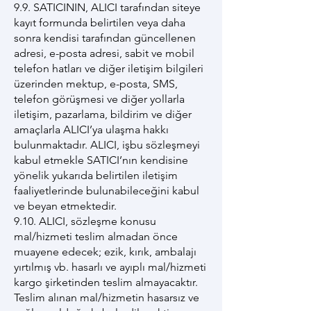
9.9. SATICININ, ALICI tarafından siteye
kayıt formunda belirtilen veya daha
sonra kendisi tarafından güncellenen
adresi, e-posta adresi, sabit ve mobil
telefon hatları ve diğer iletişim bilgileri
üzerinden mektup, e-posta, SMS,
telefon görüşmesi ve diğer yollarla
iletişim, pazarlama, bildirim ve diğer
amaçlarla ALICI’ya ulaşma hakkı
bulunmaktadır. ALICI, işbu sözleşmeyi
kabul etmekle SATICI’nın kendisine
yönelik yukarıda belirtilen iletişim
faaliyetlerinde bulunabileceğini kabul
ve beyan etmektedir.
9.10. ALICI, sözleşme konusu
mal/hizmeti teslim almadan önce
muayene edecek; ezik, kırık, ambalajı
yırtılmış vb. hasarlı ve ayıplı mal/hizmeti
kargo şirketinden teslim almayacaktır.
Teslim alınan mal/hizmetin hasarsız ve