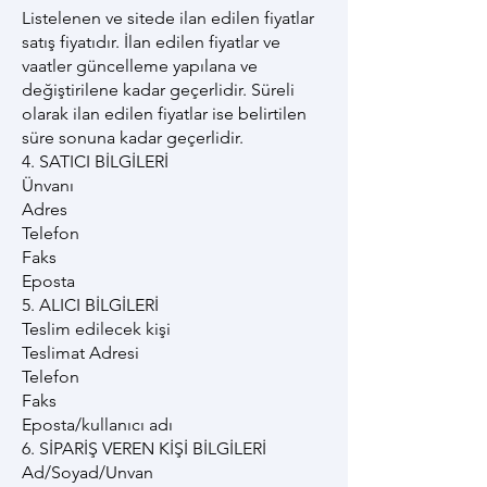
Listelenen ve sitede ilan edilen fiyatlar
satış fiyatıdır. İlan edilen fiyatlar ve
vaatler güncelleme yapılana ve
değiştirilene kadar geçerlidir. Süreli
olarak ilan edilen fiyatlar ise belirtilen
süre sonuna kadar geçerlidir.
4. SATICI BİLGİLERİ
Ünvanı
Adres
Telefon
Faks
Eposta
5. ALICI BİLGİLERİ
Teslim edilecek kişi
Teslimat Adresi
Telefon
Faks
Eposta/kullanıcı adı
6. SİPARİŞ VEREN KİŞİ BİLGİLERİ
Ad/Soyad/Unvan