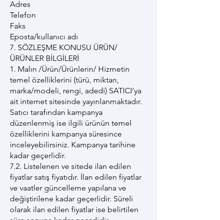
Adres
Telefon
Faks
Eposta/kullanıcı adı
7. SÖZLEŞME KONUSU ÜRÜN/
ÜRÜNLER BİLGİLERİ
1. Malın /Ürün/Ürünlerin/ Hizmetin
temel özelliklerini (türü, miktarı,
marka/modeli, rengi, adedi) SATICI’ya
ait internet sitesinde yayınlanmaktadır.
Satıcı tarafından kampanya
düzenlenmiş ise ilgili ürünün temel
özelliklerini kampanya süresince
inceleyebilirsiniz. Kampanya tarihine
kadar geçerlidir.
7.2. Listelenen ve sitede ilan edilen
fiyatlar satış fiyatıdır. İlan edilen fiyatlar
ve vaatler güncelleme yapılana ve
değiştirilene kadar geçerlidir. Süreli
olarak ilan edilen fiyatlar ise belirtilen