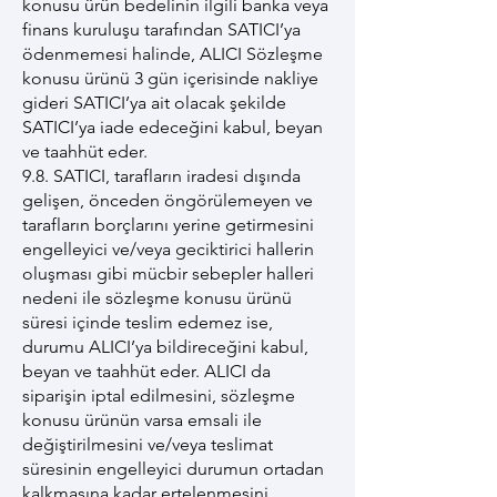
konusu ürün bedelinin ilgili banka veya
finans kuruluşu tarafından SATICI’ya
ödenmemesi halinde, ALICI Sözleşme
konusu ürünü 3 gün içerisinde nakliye
gideri SATICI’ya ait olacak şekilde
SATICI’ya iade edeceğini kabul, beyan
ve taahhüt eder.
9.8. SATICI, tarafların iradesi dışında
gelişen, önceden öngörülemeyen ve
tarafların borçlarını yerine getirmesini
engelleyici ve/veya geciktirici hallerin
oluşması gibi mücbir sebepler halleri
nedeni ile sözleşme konusu ürünü
süresi içinde teslim edemez ise,
durumu ALICI’ya bildireceğini kabul,
beyan ve taahhüt eder. ALICI da
siparişin iptal edilmesini, sözleşme
konusu ürünün varsa emsali ile
değiştirilmesini ve/veya teslimat
süresinin engelleyici durumun ortadan
kalkmasına kadar ertelenmesini