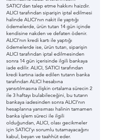
SATICI’dan talep etme hakkını haizdir.
ALICI tarafından siparişin iptal edilmesi
halinde ALICI’nın nakit ile yaptığı
ödemelerde, ürün tutarı 14 gün içinde
kendisine nakden ve defaten ödenir.
ALICI’nın kredi kartı ile yaptığı
ödemelerde ise, ürün tutarı, siparişin
ALICI tarafından iptal edilmesinden
sonra 14 gün içerisinde ilgili bankaya
iade edilir. ALICI, SATICI tarafından
kredi kartına iade edilen tutarın banka
tarafından ALICI hesabına
yansıtılmasına ilişkin ortalama sürecin 2
ile 3 haftayı bulabileceğini, bu tutarın
bankaya iadesinden sonra ALICI’nın
hesaplarına yansıması halinin tamamen
banka işlem süreci ile ilgili
olduğundan, ALICI, olası gecikmeler
için SATICI’yı sorumlu tutamayacağını
kabul, beyan ve taahhüt eder.