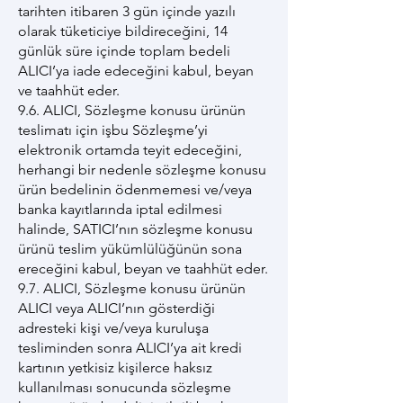
tarihten itibaren 3 gün içinde yazılı
olarak tüketiciye bildireceğini, 14
günlük süre içinde toplam bedeli
ALICI’ya iade edeceğini kabul, beyan
ve taahhüt eder.
9.6. ALICI, Sözleşme konusu ürünün
teslimatı için işbu Sözleşme’yi
elektronik ortamda teyit edeceğini,
herhangi bir nedenle sözleşme konusu
ürün bedelinin ödenmemesi ve/veya
banka kayıtlarında iptal edilmesi
halinde, SATICI’nın sözleşme konusu
ürünü teslim yükümlülüğünün sona
ereceğini kabul, beyan ve taahhüt eder.
9.7. ALICI, Sözleşme konusu ürünün
ALICI veya ALICI’nın gösterdiği
adresteki kişi ve/veya kuruluşa
tesliminden sonra ALICI’ya ait kredi
kartının yetkisiz kişilerce haksız
kullanılması sonucunda sözleşme