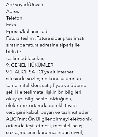
Ad/Soyad/Unvan
Adres
Telefon
Faks
Eposta/kullanıcı adı
Fatura teslim :Fatura sipariş teslimatı
sırasında fatura adresine sipariş ile
birlikte
teslim edilecektir.
9. GENEL HÜKÜMLER
9.1. ALICI, SATICI’ya ait internet
sitesinde sözleşme konusu ürünün
temel nitelikleri, satış fiyatı ve ödeme
şekli ile teslimata ilişkin ön bilgileri
okuyup, bilgi sahibi olduğunu,
elektronik ortamda gerekli teyidi
verdiğini kabul, beyan ve taahhüt eder.
ALICI’nın; Ön Bilgilendirmeyi elektronik
ortamda teyit etmesi, mesafeli satış
sözleşmesinin kurulmasından evvel,