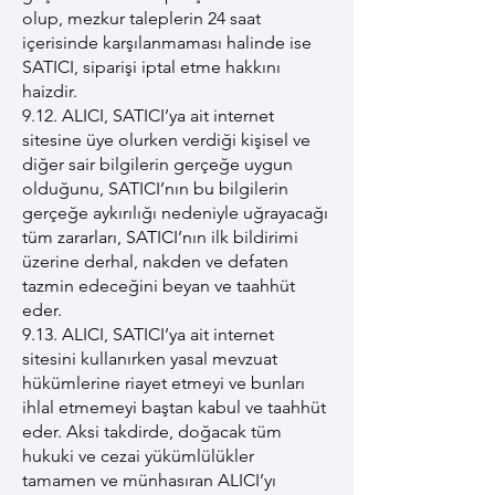
olup, mezkur taleplerin 24 saat
içerisinde karşılanmaması halinde ise
SATICI, siparişi iptal etme hakkını
haizdir.
9.12. ALICI, SATICI’ya ait internet
sitesine üye olurken verdiği kişisel ve
diğer sair bilgilerin gerçeğe uygun
olduğunu, SATICI’nın bu bilgilerin
gerçeğe aykırılığı nedeniyle uğrayacağı
tüm zararları, SATICI’nın ilk bildirimi
üzerine derhal, nakden ve defaten
tazmin edeceğini beyan ve taahhüt
eder.
9.13. ALICI, SATICI’ya ait internet
sitesini kullanırken yasal mevzuat
hükümlerine riayet etmeyi ve bunları
ihlal etmemeyi baştan kabul ve taahhüt
eder. Aksi takdirde, doğacak tüm
hukuki ve cezai yükümlülükler
tamamen ve münhasıran ALICI’yı