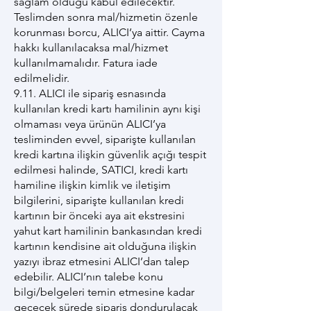
sağlam olduğu kabul edilecektir.
Teslimden sonra mal/hizmetin özenle
korunması borcu, ALICI’ya aittir. Cayma
hakkı kullanılacaksa mal/hizmet
kullanılmamalıdır. Fatura iade
edilmelidir.
9.11. ALICI ile sipariş esnasında
kullanılan kredi kartı hamilinin aynı kişi
olmaması veya ürünün ALICI’ya
tesliminden evvel, siparişte kullanılan
kredi kartına ilişkin güvenlik açığı tespit
edilmesi halinde, SATICI, kredi kartı
hamiline ilişkin kimlik ve iletişim
bilgilerini, siparişte kullanılan kredi
kartının bir önceki aya ait ekstresini
yahut kart hamilinin bankasından kredi
kartının kendisine ait olduğuna ilişkin
yazıyı ibraz etmesini ALICI’dan talep
edebilir. ALICI’nın talebe konu
bilgi/belgeleri temin etmesine kadar
geçecek sürede sipariş dondurulacak