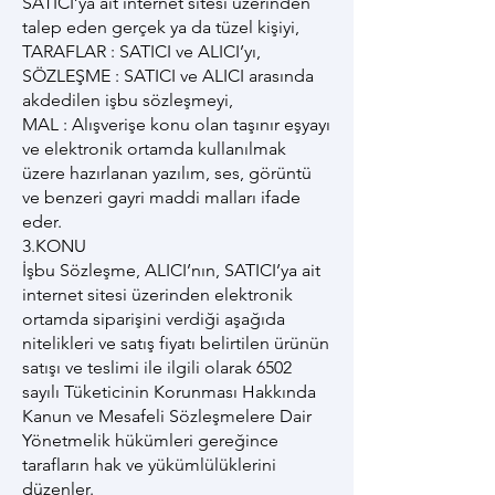
SATICI’ya ait internet sitesi üzerinden
talep eden gerçek ya da tüzel kişiyi,
TARAFLAR : SATICI ve ALICI’yı,
SÖZLEŞME : SATICI ve ALICI arasında
akdedilen işbu sözleşmeyi,
MAL : Alışverişe konu olan taşınır eşyayı
ve elektronik ortamda kullanılmak
üzere hazırlanan yazılım, ses, görüntü
ve benzeri gayri maddi malları ifade
eder.
3.KONU
İşbu Sözleşme, ALICI’nın, SATICI’ya ait
internet sitesi üzerinden elektronik
ortamda siparişini verdiği aşağıda
nitelikleri ve satış fiyatı belirtilen ürünün
satışı ve teslimi ile ilgili olarak 6502
sayılı Tüketicinin Korunması Hakkında
Kanun ve Mesafeli Sözleşmelere Dair
Yönetmelik hükümleri gereğince
tarafların hak ve yükümlülüklerini
düzenler.