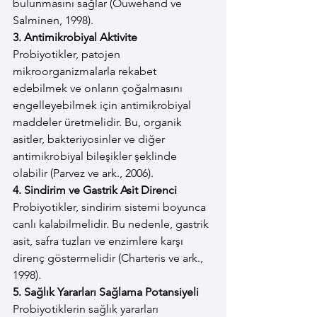
bulunmasını sağlar (Ouwehand ve 
Salminen, 1998).
3. Antimikrobiyal Aktivite
Probiyotikler, patojen 
mikroorganizmalarla rekabet 
edebilmek ve onların çoğalmasını 
engelleyebilmek için antimikrobiyal 
maddeler üretmelidir. Bu, organik 
asitler, bakteriyosinler ve diğer 
antimikrobiyal bileşikler şeklinde 
olabilir (Parvez ve ark., 2006).
4. Sindirim ve Gastrik Asit Direnci
Probiyotikler, sindirim sistemi boyunca 
canlı kalabilmelidir. Bu nedenle, gastrik 
asit, safra tuzları ve enzimlere karşı 
direnç göstermelidir (Charteris ve ark., 
1998).
5. Sağlık Yararları Sağlama Potansiyeli
Probiyotiklerin sağlık yararları 