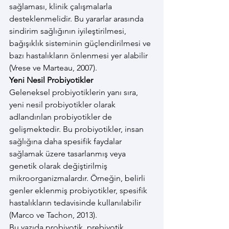
sağlaması, klinik çalışmalarla 
desteklenmelidir. Bu yararlar arasında 
sindirim sağlığının iyileştirilmesi, 
bağışıklık sisteminin güçlendirilmesi ve 
bazı hastalıkların önlenmesi yer alabilir 
(Vrese ve Marteau, 2007).
Yeni Nesil Probiyotikler
Geleneksel probiyotiklerin yanı sıra, 
yeni nesil probiyotikler olarak 
adlandırılan probiyotikler de 
gelişmektedir. Bu probiyotikler, insan 
sağlığına daha spesifik faydalar 
sağlamak üzere tasarlanmış veya 
genetik olarak değiştirilmiş 
mikroorganizmalardır. Örneğin, belirli 
genler eklenmiş probiyotikler, spesifik 
hastalıkların tedavisinde kullanılabilir 
(Marco ve Tachon, 2013).
Bu yazıda probiyotik, prebiyotik, 