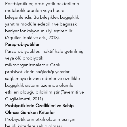
Postbiyotikler, probiyotik bakterilerin 
metabolik ürünleri veya hücre 
bileşenleridir. Bu bileşikler, bağışıklık 
yanıtını modüle edebilir ve bağırsak 
bariyer fonksiyonunu iyileştirebilir 
(Aguilar-Toalá ve ark., 2018).
Paraprobiyotikler
Paraprobiyotikler, inaktif hale getirilmiş 
veya ölü probiyotik 
mikroorganizmalardır. Canlı 
probiyotiklerin sağladığı yararları 
sağlamaya devam ederler ve özellikle 
bağışıklık sistemi üzerinde olumlu 
etkileri olduğu bildirilmiştir (Taverniti ve 
Guglielmetti, 2011).
Probiyotiklerin Özellikleri ve Sahip 
Olması Gereken Kriterler
Probiyotiklerin etkili olabilmesi için 
belirli kriterlere sahip olması 