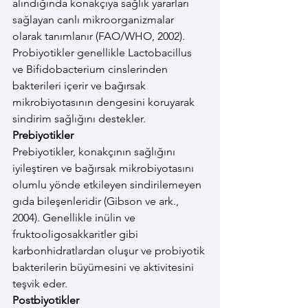
alındığında konakçıya sağlık yararları 
sağlayan canlı mikroorganizmalar 
olarak tanımlanır (FAO/WHO, 2002). 
Probiyotikler genellikle Lactobacillus 
ve Bifidobacterium cinslerinden 
bakterileri içerir ve bağırsak 
mikrobiyotasının dengesini koruyarak 
sindirim sağlığını destekler.
Prebiyotikler
Prebiyotikler, konakçının sağlığını 
iyileştiren ve bağırsak mikrobiyotasını 
olumlu yönde etkileyen sindirilemeyen 
gıda bileşenleridir (Gibson ve ark., 
2004). Genellikle inülin ve 
fruktooligosakkaritler gibi 
karbonhidratlardan oluşur ve probiyotik 
bakterilerin büyümesini ve aktivitesini 
teşvik eder.
Postbiyotikler